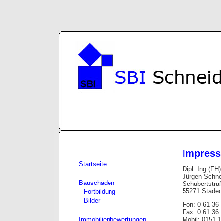
Impres
Startseite
Dipl. Ing.(FH)
Jürgen Schne
Bauschäden
Schubertstra
55271 Stade
Fortbildung
Bilder
Fon: 0 61 36 
Fax: 0 61 36 
Immobilienbewertungen
Mobil: 0151 